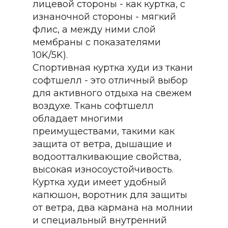
лицевой стороны - как куртка, с
изнаночной стороны - мягкий
флис, а между ними слой
мембраны с показателями
10K/5K).
Спортивная куртка худи из ткани
софтшелл - это отличный выбор
для активного отдыха на свежем
воздухе. Ткань софтшелл
обладает многими
преимуществами, такими как
защита от ветра, дышащие и
водоотталкивающие свойства,
высокая износоустойчивость.
Куртка худи имеет удобный
капюшон, воротник для защиты
от ветра, два кармана на молнии
и специальный внутренний