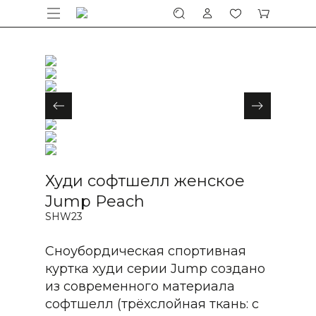
Худи софтшелл женское
Jump Peach
SHW23
Сноубордическая спортивная
куртка худи серии Jump создано
из современного материала
софтшелл (трёхслойная ткань: с