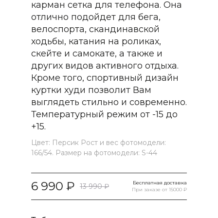
карман сетка для телефона. Она
отлично подойдет для бега,
велоспорта, скандинавской
ходьбы, катания на роликах,
скейте и самокате, а также и
других видов активного отдыха.
Кроме того, спортивный дизайн
куртки худи позволит Вам
выглядеть стильно и современно.
Температурный режим от -15 до
+15.
Цвет: Персик Рост и вес фотомодели:
166/54. Размер на фотомодели: S-44
6 990
Бесплатная доставка
13 990
При заказе от 15000 ₽