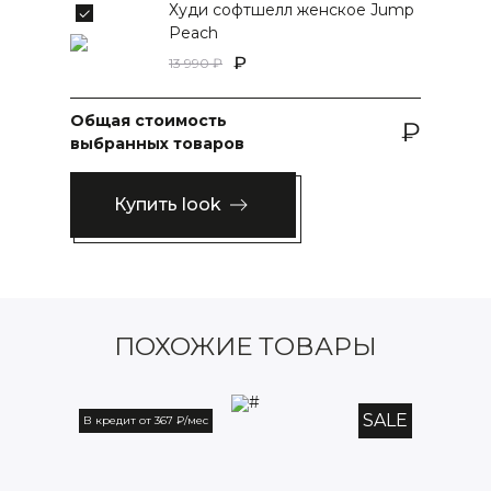
Худи софтшелл женское Jump
Peach
13 990
Общая стоимость
выбранных товаров
Купить look
ПОХОЖИЕ ТОВАРЫ
SALE
В кредит от 367 ₽/мес