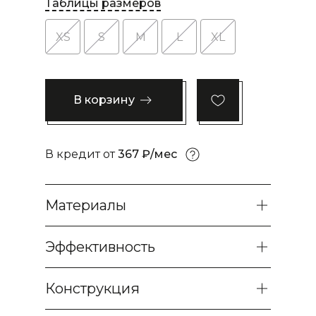
Таблицы размеров
XS
S
M
L
XL
В корзину
В кредит от
367 ₽/мес
Материалы
Эффективность
Конструкция