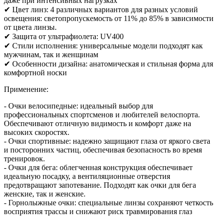
даже при интенсивных нагрузках
✔ Цвет линз: 4 различных вариантов для разных условий
освещения: светопропускемость от 11% до 85% в зависимости
от цвета линзы.
✔ Защита от ультрафиолета: UV400
✔ Стили исполнения: универсальные модели подходят как
мужчинам, так и женщинам
✔ Особенности дизайна: анатомическая и стильная форма для
комфортной носки
Применение:
- Очки велосипедные: идеальный выбор для
профессиональных спортсменов и любителей велоспорта.
Обеспечивают отличную видимость и комфорт даже на
высоких скоростях.
- Очки спортивные: надежно защищают глаза от яркого света
и посторонних частиц, обеспечивая безопасность во время
тренировок.
- Очки для бега: облегченная конструкция обеспечивает
идеальную посадку, а вентиляционные отверстия
предотвращают запотевание. Подходят как очки для бега
женские, так и женские.
- Горнолыжные очки: специальные линзы сохраняют четкость
восприятия трассы и снижают риск травмирования глаз