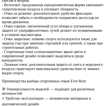
снегом и ветром.
- Велоочки: продуманная аэродинамическая форма уменьшает
сопротивление воздуха и улучшает обзорность.
- Очки на резинке: дополнительное удобство фиксации
позволяет забыть о необходимости поправлять аксессуар во
время движения.
- Очки горные: увеличенный угол обзора и улучшенная
защита от ультрафиолетовых лучей делают их незаменимыми
в условиях высокогорья.
- Очки защитные: помимо спорта используются также для
защиты глаз при занятиях стрельбой или греблей, а также при
строительных работах.
- Спортивные очки солнцезащитные: яркие цвета и
современный дизайн позволяют выделяться среди
конкурентов.
- Лыжные очки: дополнительная защита от снега и морозного
воздуха гарантирует максимальное удовольствие от зимних
видов спорта.
Преимущества выбора спортивных очков Ever Rest:
🎯 Универсальность моделей — подходит для различных
активностей
⚡ Удобство эксплуатации — легковесные материалы и
анатомический дизайн