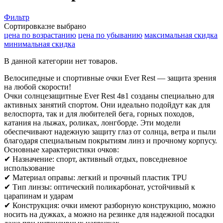
Фильтр
Сортировка:
не выбрано
цена по возрастанию
цена по убыванию
максимальная скидка
минимальная скидка
В данной категории нет товаров.
Велосипедные и спортивные очки Ever Rest — защита зрения
на любой скорости!
Очки солнцезащитные Ever Rest 4в1 созданы специально для
активных занятий спортом. Они идеально подойдут как для
велоспорта, так и для любителей бега, горных походов,
катания на лыжах, роликах, лонгборде. Эти модели
обеспечивают надежную защиту глаз от солнца, ветра и пыли
благодаря специальным покрытиям линз и прочному корпусу.
Основные характеристики очков:
✔ Назначение: спорт, активный отдых, повседневное
использование
✔ Материал оправы: легкий и прочный пластик TPU
✔ Тип линзы: оптический поликарбонат, устойчивый к
царапинам и ударам
✔ Конструкция: очки имеют разборную конструкцию, можно
носить на дужках, а можно на резинке для надежной посадки