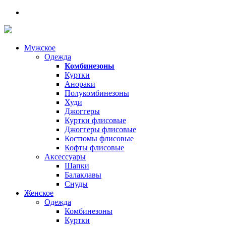
Мужское
Одежда
Комбинезоны
Куртки
Анораки
Полукомбинезоны
Худи
Джоггеры
Куртки флисовые
Джоггеры флисовые
Костюмы флисовые
Кофты флисовые
Аксессуары
Шапки
Балаклавы
Снуды
Женское
Одежда
Комбинезоны
Куртки