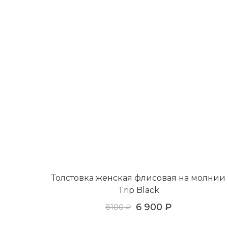
Толстовка женская флисовая на молнии
Trip Black
6 900
8100