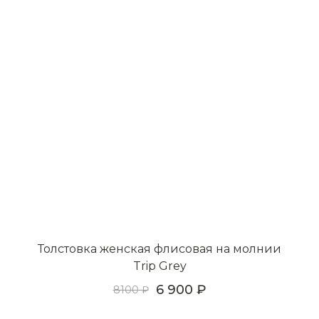
Толстовка женская флисовая на молнии
Trip Grey
6 900
8100