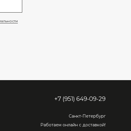
альности
+7 (951) 649-09-29
Санкт-Петербург
Работаем онлайн с доставкой!