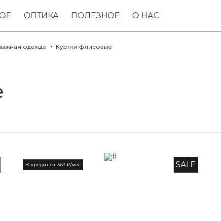
ОЕ
ОПТИКА
ПОЛЕЗНОЕ
О НАС
лыжная одежда
Куртки флисовые
е
SALE
В кредит от 363 ₽/мес