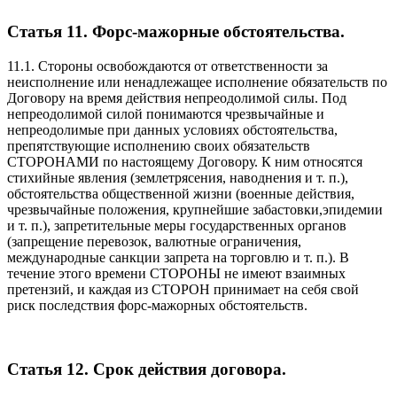
Статья 11. Форс-мажорные обстоятельства.
11.1. Стороны освобождаются от ответственности за
неисполнение или ненадлежащее исполнение обязательств по
Договору на время действия непреодолимой силы. Под
непреодолимой силой понимаются чрезвычайные и
непреодолимые при данных условиях обстоятельства,
препятствующие исполнению своих обязательств
СТОРОНАМИ по настоящему Договору. К ним относятся
стихийные явления (землетрясения, наводнения и т. п.),
обстоятельства общественной жизни (военные действия,
чрезвычайные положения, крупнейшие забастовки,эпидемии
и т. п.), запретительные меры государственных органов
(запрещение перевозок, валютные ограничения,
международные санкции запрета на торговлю и т. п.). В
течение этого времени СТОРОНЫ не имеют взаимных
претензий, и каждая из СТОРОН принимает на себя свой
риск последствия форс-мажорных обстоятельств.
Статья 12. Срок действия договора.