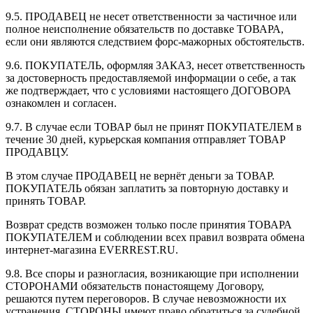
9.5. ПРОДАВЕЦ не несет ответственности за частичное или
полное неисполнение обязательств по доставке ТОВАРА,
если они являются следствием форс-мажорных обстоятельств.
9.6. ПОКУПАТЕЛЬ, оформляя ЗАКАЗ, несет ответственность
за достоверность предоставляемой информации о себе, а так
же подтверждает, что с условиями настоящего ДОГОВОРА
ознакомлен и согласен.
9.7. В случае если ТОВАР был не принят ПОКУПАТЕЛЕМ в
течение 30 дней, курьерская компания отправляет ТОВАР
ПРОДАВЦУ.
В этом случае ПРОДАВЕЦ не вернёт деньги за ТОВАР.
ПОКУПАТЕЛЬ обязан заплатить за повторную доставку и
принять ТОВАР.
Возврат средств возможен только после принятия ТОВАРА
ПОКУПАТЕЛЕМ и соблюдении всех правил возврата обмена
интернет-магазина EVERREST.RU.
9.8. Все споры и разногласия, возникающие при исполнении
СТОРОНАМИ обязательств понастоящему Договору,
решаются путем переговоров. В случае невозможности их
устранения, СТОРОНЫ имеют право обратиться за судебной