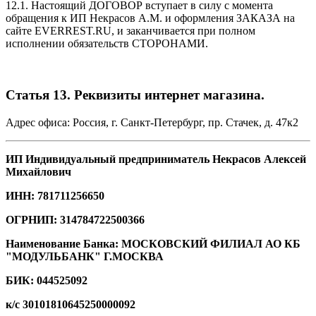
12.1. Настоящий ДОГОВОР вступает в силу с момента
обращения к ИП Некрасов А.М. и оформления ЗАКАЗА на
сайте EVERREST.RU, и заканчивается при полном
исполнении обязательств СТОРОНАМИ.
Статья 13. Реквизиты интернет магазина.
Адрес офиса: Россия, г. Санкт-Петербург, пр. Стачек, д. 47к2
ИП Индивидуальный предприниматель Некрасов Алексей
Михайлович
ИНН: 781711256650
ОГРНИП: 314784722500366
Наименование Банка: МОСКОВСКИЙ ФИЛИАЛ АО КБ
"МОДУЛЬБАНК" Г.МОСКВА
БИК: 044525092
к/с 30101810645250000092