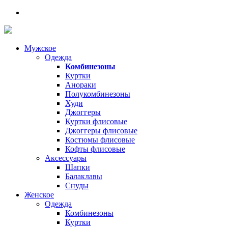
Мужское
Одежда
Комбинезоны
Куртки
Анораки
Полукомбинезоны
Худи
Джоггеры
Куртки флисовые
Джоггеры флисовые
Костюмы флисовые
Кофты флисовые
Аксессуары
Шапки
Балаклавы
Снуды
Женское
Одежда
Комбинезоны
Куртки