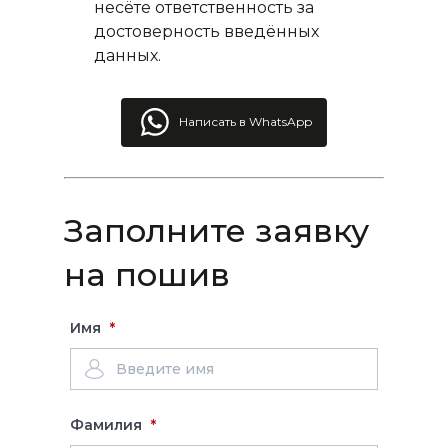
несёте ответственность за
достоверность введённых
данных.
Написать в WhatsApp
Заполните заявку
на пошив
Имя
Фамилия