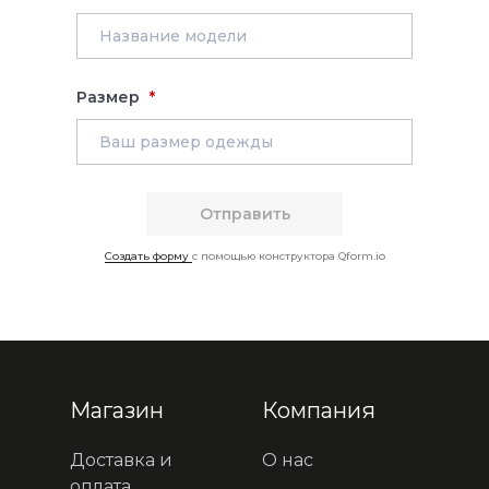
Размер
Создать форму
с помощью конструктора Qform.io
Магазин
Компания
Доставка и
О нас
оплата