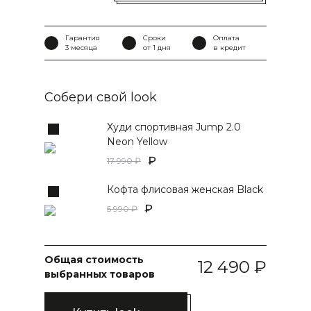
Гарантия
Сроки
Оплата
3 месяца
от 1 дня
в кредит
Собери свой look
Худи спортивная Jump 2.0
Neon Yellow
17 990
Кофта флисовая женская Black
5 990
Общая стоимость
12 490
выбранных товаров