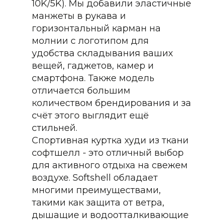
10K/5K). Мы добавили эластичные
манжеты в рукава и
горизонтальный карман на
молнии с логотипом для
удобства складывания ваших
вещей, гаджетов, камер и
смартфона. Также модель
отличается большим
количеством брендирования и за
счёт этого выглядит ещё
стильней.
Спортивная куртка худи из ткани
софтшелл - это отличный выбор
для активного отдыха на свежем
воздухе. Softshell обладает
многими преимуществами,
такими как защита от ветра,
дышащие и водоотталкивающие