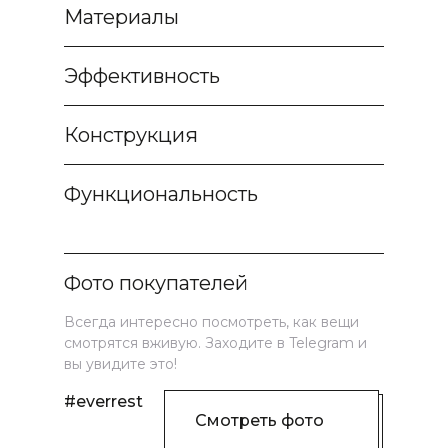
Материалы
Эффективность
Конструкция
Функциональность
Фото покупателей
Всегда интересно посмотреть, как вещи
смотрятся вживую. Заходите в Telegram и
вы увидите это!
#everrest
Смотреть фото