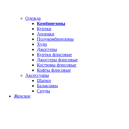
Одежда
Комбинезоны
Куртки
Анораки
Полукомбинезоны
Худи
Джоггеры
Куртки флисовые
Джоггеры флисовые
Костюмы флисовые
Кофты флисовые
Аксессуары
Шапки
Балаклавы
Снуды
Женское