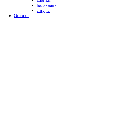
Шапки
Балаклавы
Снуды
Оптика