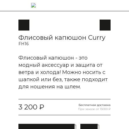
Флисовый капюшон Curry
FH16
Флисовый капюшон - это
модный аксессуар и защита от
ветра и холода! Можно носить с
шапкой или без, также подходит
для ношения на шлем.
3 200
Бесплатная доставка
При заказе от 15000 ₽