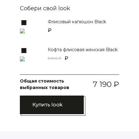
Собери свой look
Флисовый капюшон Black
Кофта флисовая женская Black
5 990
Общая стоимость
7 190
выбранных товаров
Купить look