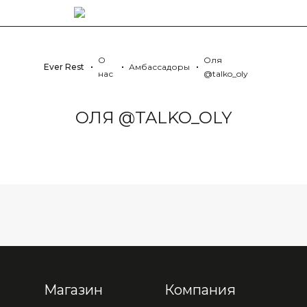
О
Оля
Ever Rest
Амбассадоры
нас
@talko_oly
ОЛЯ @TALKO_OLY
Магазин
Компания