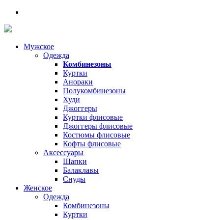
Мужское
Одежда
Комбинезоны
Куртки
Анораки
Полукомбинезоны
Худи
Джоггеры
Куртки флисовые
Джоггеры флисовые
Костюмы флисовые
Кофты флисовые
Аксессуары
Шапки
Балаклавы
Снуды
Женское
Одежда
Комбинезоны
Куртки