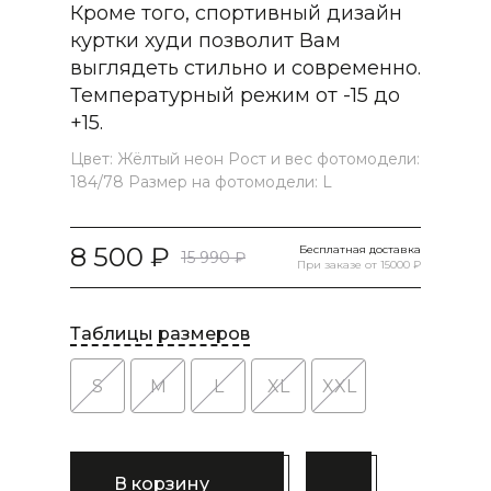
Кроме того, спортивный дизайн
куртки худи позволит Вам
выглядеть стильно и современно.
Температурный режим от -15 до
+15.
Цвет: Жёлтый неон Рост и вес фотомодели:
184/78 Размер на фотомодели: L
8 500
Бесплатная доставка
15 990
При заказе от 15000 ₽
Таблицы размеров
S
M
L
XL
XXL
В корзину