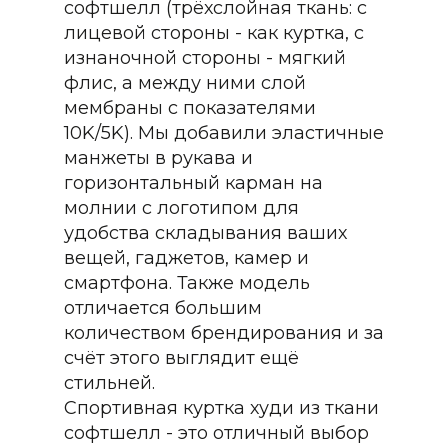
софтшелл (трёхслойная ткань: с
лицевой стороны - как куртка, с
изнаночной стороны - мягкий
флис, а между ними слой
мембраны с показателями
10K/5K). Мы добавили эластичные
манжеты в рукава и
горизонтальный карман на
молнии с логотипом для
удобства складывания ваших
вещей, гаджетов, камер и
смартфона. Также модель
отличается большим
количеством брендирования и за
счёт этого выглядит ещё
стильней.
Спортивная куртка худи из ткани
софтшелл - это отличный выбор