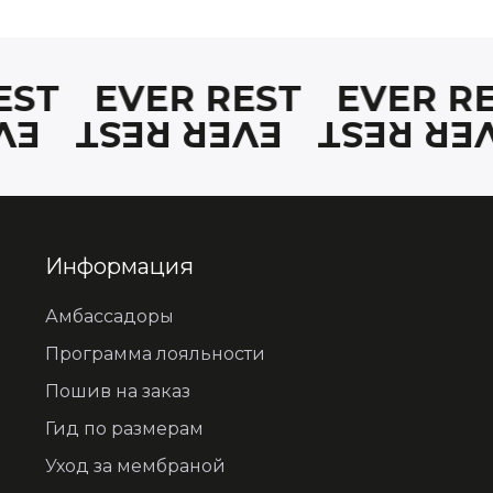
 REST
EVER REST
EVER
REST
EVER REST
EVER 
Информация
Амбассадоры
Программа лояльности
Пошив на заказ
Гид по размерам
Уход за мембраной