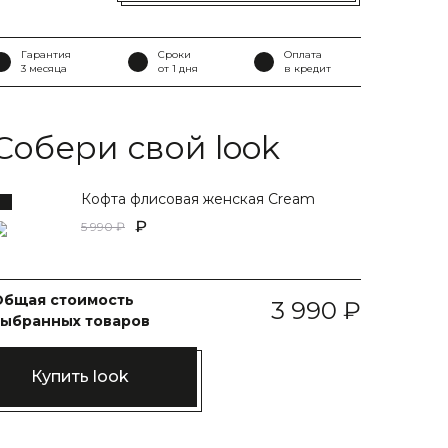
Гарантия
Сроки
Оплата
3 месяца
от 1 дня
в кредит
Собери свой look
Кофта флисовая женская Cream
5 990
Общая стоимость
3 990
выбранных товаров
Купить look