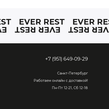
 REST
EVER REST
EVER
REST
EVER REST
EVER R
+7 (951) 649-09-29
Санкт-Петербург
Работаем онлайн с доставкой!
Пн-Пт 12-21, Сб 12-18