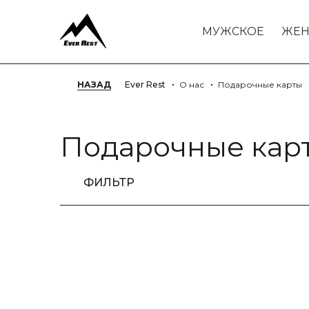
МУЖСКОЕ
ЖЕН
НАЗАД
Ever Rest
О нас
Подарочные карты
Подарочные кар
ФИЛЬТР