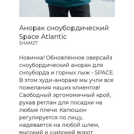
Анорак сноубордический
Space Atlantic
SHAM27
Новинка! Обновлённое оверсайз
сноубордический анорак для
сноуборда и горных лыж - SPACE.
В этом худи-анораке мы учли все
пожелания наших клиентов!
Свободный эргономичный крой,
рукав реглан для посадки на
любые плечи. Капюшон
регулируется по лицу,
надевается на любой шлем,
высокий и широкий ворот