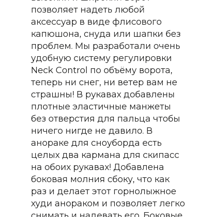
позволяет надеть любой
аксессуар в виде флисового
капюшона, снуда или шапки без
проблем. Мы разработали очень
удобную систему регулировки
Neck Control по объёму ворота,
теперь ни снег, ни ветер вам не
страшны! В рукавах добавлены
плотные эластичные манжеты
без отверстия для пальца чтобы
ничего нигде не давило. В
анораке для сноуборда есть
целых два кармана для скипасс
на обоих рукавах! Добавлена
боковая молния сбоку, что как
раз и делает этот горнолыжное
худи анораком и позволяет легко
снимать и надевать его. Боковые