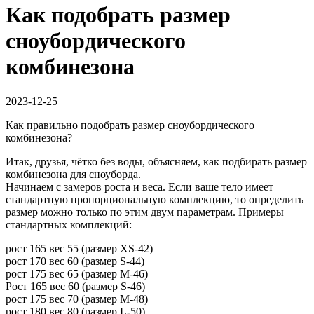
Как подобрать размер
сноубордического
комбинезона
2023-12-25
Как правильно подобрать размер сноубордического
комбинезона?
Итак, друзья, чётко без воды, объясняем, как подбирать размер
комбинезона для сноуборда.
Начинаем с замеров роста и веса. Если ваше тело имеет
стандартную пропорциональную комплекцию, то определить
размер можно только по этим двум параметрам. Примеры
стандартных комплекций:
рост 165 вес 55 (размер XS-42)
рост 170 вес 60 (размер S-44)
рост 175 вес 65 (размер M-46)
Рост 165 вес 60 (размер S-46)
рост 175 вес 70 (размер M-48)
рост 180 вес 80 (размер L-50)