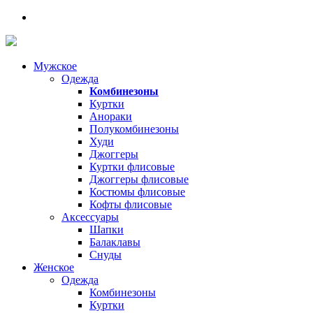
Мужское
Одежда
Комбинезоны
Куртки
Анораки
Полукомбинезоны
Худи
Джоггеры
Куртки флисовые
Джоггеры флисовые
Костюмы флисовые
Кофты флисовые
Аксессуары
Шапки
Балаклавы
Снуды
Женское
Одежда
Комбинезоны
Куртки