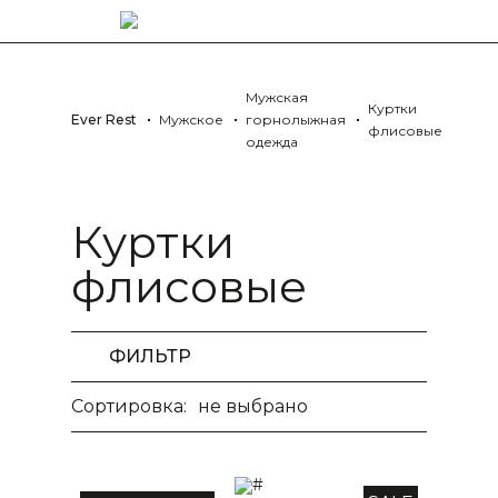
Мужская
Куртки
Ever Rest
Мужское
горнолыжная
флисовые
одежда
Куртки
флисовые
ФИЛЬТР
Сортировка:
не выбрано