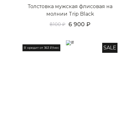
Толстовка мужская флисовая на
молнии Trip Black
6 900
8100
SALE
В кредит от 363 ₽/мес