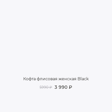
Кофта флисовая женская Black
3 990
5990