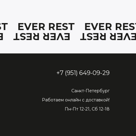
EST
EVER REST
EVER R
ST
EVER REST
EVER RE
+7 (951) 649-09-29
Санкт-Петербург
Работаем онлайн с доставкой!
Пн-Пт 12-21, Сб 12-18