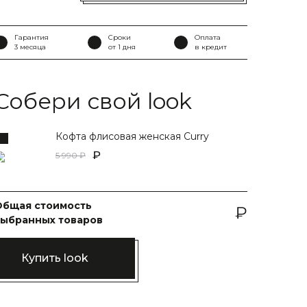
Гарантия
Сроки
Оплата
3 месяца
от 1 дня
в кредит
Собери свой look
Кофта флисовая женская Curry
5 990
Общая стоимость
выбранных товаров
Купить look