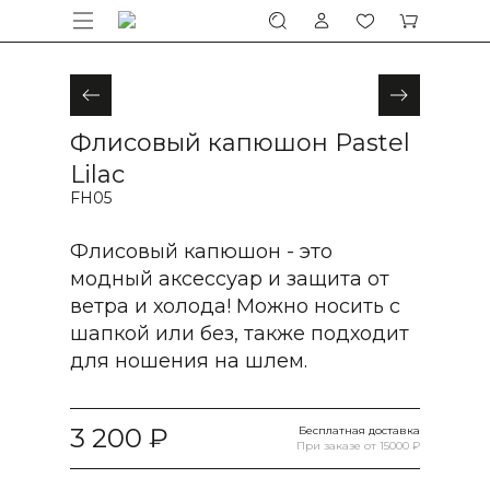
Флисовый капюшон Pastel
Lilac
FH05
Флисовый капюшон - это
модный аксессуар и защита от
ветра и холода! Можно носить с
шапкой или без, также подходит
для ношения на шлем.
3 200
Бесплатная доставка
При заказе от 15000 ₽