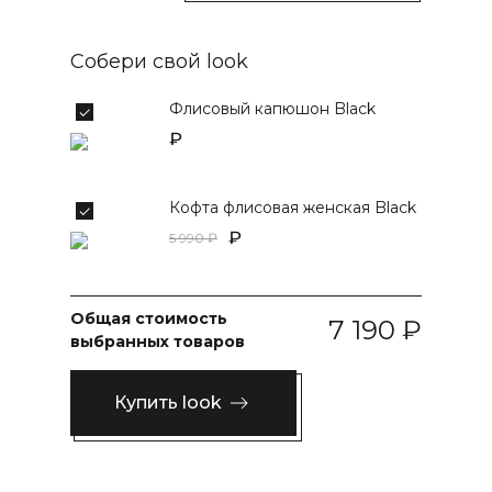
Собери свой look
Флисовый капюшон Black
Кофта флисовая женская Black
5 990
Общая стоимость
7 190
выбранных товаров
Купить look