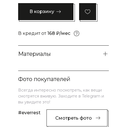
В корзину
В кредит от
168 ₽/мес
Материалы
Фото покупателей
Всегда интересно посмотреть, как вещи
смотрятся вживую. Заходите в Telegram и
вы увидите это!
#everrest
Смотреть фото