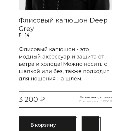
Флисовый капюшон Deep
Grey
FH14
Флисовый капюшон - это
модный аксессуар и защита от
ветра и холода! Можно носить с
шапкой или без, также подходит
для ношения на шлем.
3 200
Бесплатная доставка
При заказе от 15000 ₽
В корзину