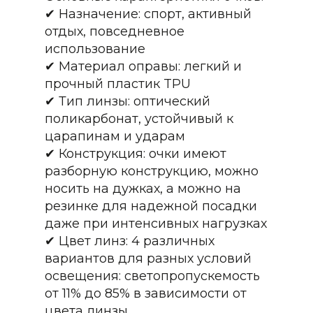
✔ Назначение: спорт, активный
отдых, повседневное
использование
✔ Материал оправы: легкий и
прочный пластик TPU
✔ Тип линзы: оптический
поликарбонат, устойчивый к
царапинам и ударам
✔ Конструкция: очки имеют
разборную конструкцию, можно
носить на дужках, а можно на
резинке для надежной посадки
даже при интенсивных нагрузках
✔ Цвет линз: 4 различных
вариантов для разных условий
освещения: светопропускемость
от 11% до 85% в зависимости от
цвета линзы.