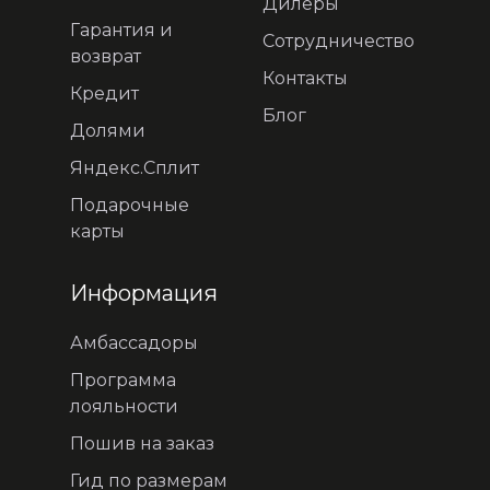
Дилеры
Гарантия и
Сотрудничество
возврат
Контакты
Кредит
Блог
Долями
Яндекс.Сплит
Подарочные
карты
Информация
Амбассадоры
Программа
лояльности
Пошив на заказ
Гид по размерам