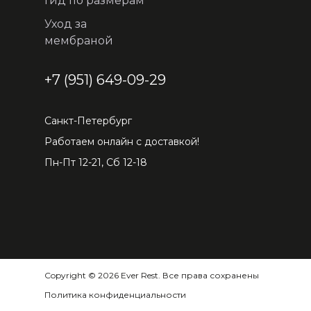
Гид по размерам
Уход за
мембраной
+7 (951) 649-09-29
Санкт-Петербург
Работаем онлайн с доставкой!
Пн-Пт 12-21, Сб 12-18
Copyright © 2026 Ever Rest. Все права сохранены
Политика конфиденциальности