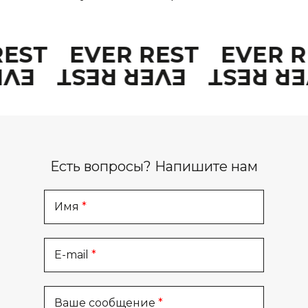
REST
EVER REST
EVER 
EST
EVER REST
EVER R
Есть вопросы? Напишите нам
Имя
E-mail
Ваше сообщение